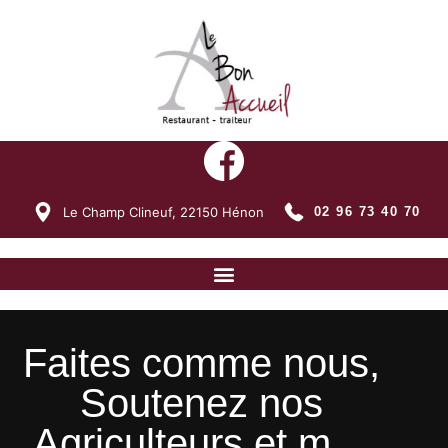
Le Champ Clineuf,
22150
Hénon
02 96 73 40 70
Faites comme nous,
Soutenez nos
Agriculteurs et m…