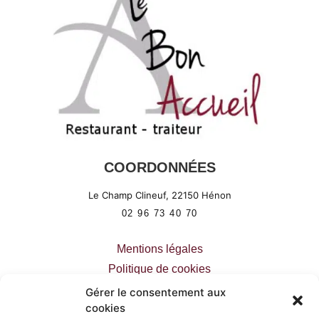
COORDONNÉES
Le Champ Clineuf,
22150
Hénon
02 96 73 40 70
Mentions légales
Politique de cookies
Déclaration de confidentialité
Gérer le consentement aux
cookies