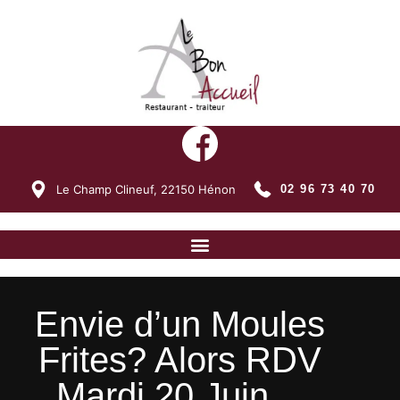
Le Champ Clineuf,
22150
Hénon
02 96 73 40 70
Envie d’un Moules
Frites? Alors RDV
Mardi 20 Juin…