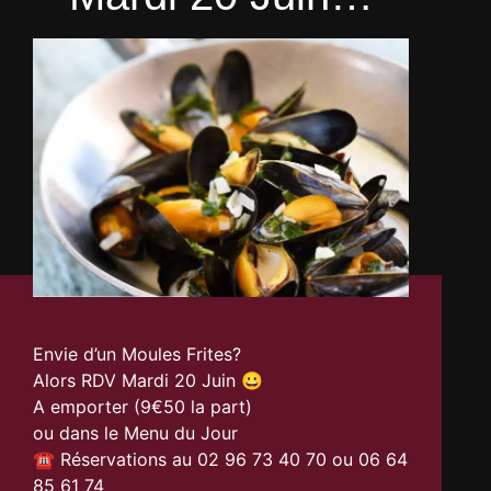
Envie d’un Moules Frites?
Alors RDV Mardi 20 Juin 😀
A emporter (9€50 la part)
ou dans le Menu du Jour
☎️ Réservations au 02 96 73 40 70 ou 06 64
85 61 74