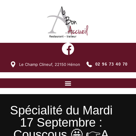
Le Champ Clineuf,
22150
Hénon
02 96 73 40 70
Spécialité du Mardi
17 Septembre :
Couscous 🤩 👉A