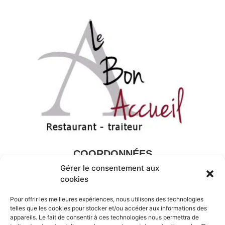
COORDONNÉES
Gérer le consentement aux
Le Champ Clineuf,
22150
Hénon
cookies
02 96 73 40 70
Pour offrir les meilleures expériences, nous utilisons des technologies
telles que les cookies pour stocker et/ou accéder aux informations des
Mentions légales
appareils. Le fait de consentir à ces technologies nous permettra de