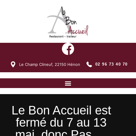
Le Champ Clineuf,
22150
Hénon
02 96 73 40 70
Le Bon Accueil est
fermé du 7 au 13
mai, donc Pas …