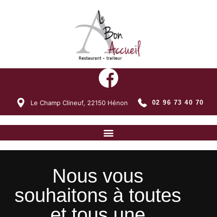
Le Champ Clineuf,
22150
Hénon
02 96 73 40 70
Nous vous
souhaitons à toutes
et tous une