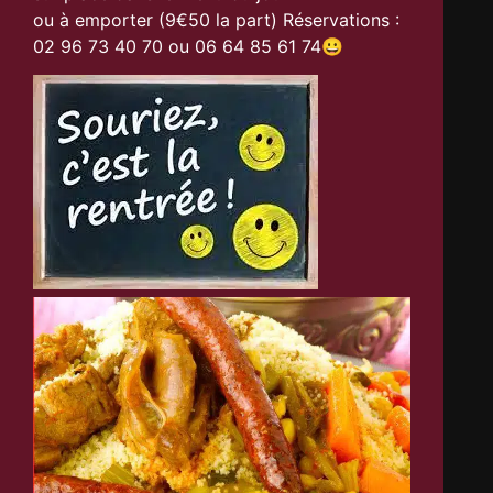
ou à emporter (9€50 la part) Réservations :
02 96 73 40 70 ou 06 64 85 61 74😀