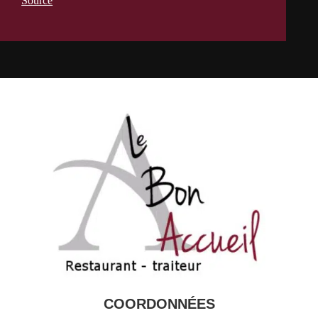
Source
COORDONNÉES