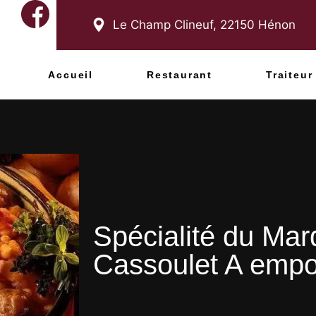
Le Champ Clineuf,
22150
Hénon
Accueil
Restaurant
Traiteur
Spécialité du Mard
Cassoulet A emp