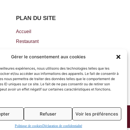
PLAN DU SITE
Accueil
Restaurant
Traiteur
Gérer le consentement aux cookies
Actualités
 meilleures expériences, nous utilisons des technologies telles que les
Contact
ocker et/ou accéder aux informations des appareils. Le fait de consentir à
es nous permettra de traiter des données telles que le comportement de
es ID uniques sur ce site. Le fait de ne pas consentir ou de retirer son
ut avoir un effet négatif sur certaines caractéristiques et fonctions.
pter
Refuser
Voir les préférences
Politique de cookies
Déclaration de confidentialité