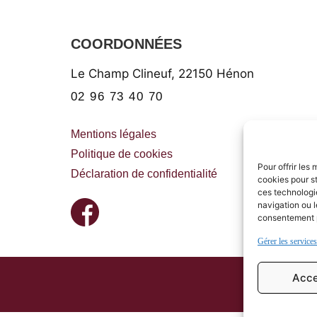
COORDONNÉES
Le Champ Clineuf,
22150
Hénon
02 96 73 40 70
Mentions légales
Politique de cookies
Pour offrir les
Déclaration de confidentialité
cookies pour st
ces technologi
navigation ou l
consentement pe
Gérer les services
Acce