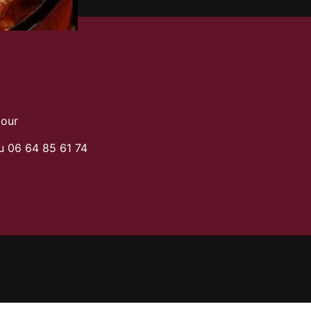
Jour
u 06 64 85 61 74