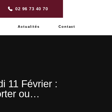
02 96 73 40 70
Actualités
Contact
i 11 Février :
orter ou…