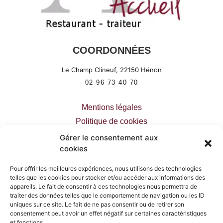
COORDONNÉES
Le Champ Clineuf,
22150
Hénon
02 96 73 40 70
Mentions légales
Politique de cookies
Déclaration de confidentialité
Gérer le consentement aux
cookies
Pour offrir les meilleures expériences, nous utilisons des technologies
telles que les cookies pour stocker et/ou accéder aux informations des
appareils. Le fait de consentir à ces technologies nous permettra de
PLAN DU SITE
traiter des données telles que le comportement de navigation ou les ID
uniques sur ce site. Le fait de ne pas consentir ou de retirer son
Accueil
consentement peut avoir un effet négatif sur certaines caractéristiques
et fonctions.