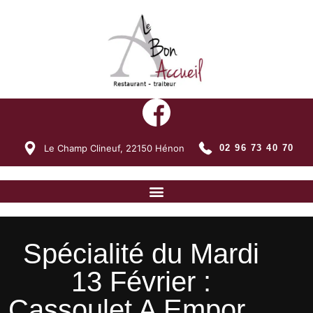
Le Champ Clineuf,
22150
Hénon
02 96 73 40 70
Spécialité du Mardi
13 Février :
Cassoulet A Empor…