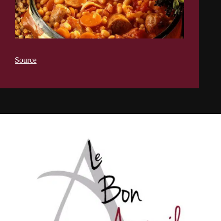
Source