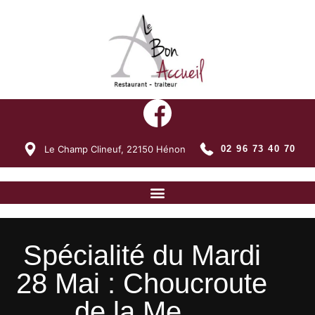
Le Champ Clineuf,
22150
Hénon
02 96 73 40 70
Spécialité du Mardi
28 Mai : Choucroute
de la Me…