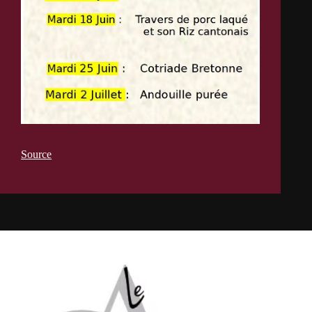
Source