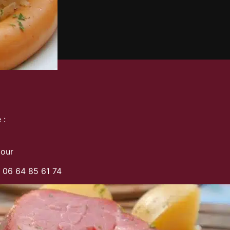
 :
Jour
u 06 64 85 61 74