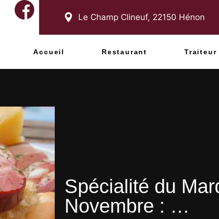
Le Champ Clineuf,
22150
Hénon
Accueil
Restaurant
Traiteur
Spécialité du Mar
Novembre : …