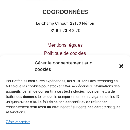
COORDONNÉES
Le Champ Clineuf,
22150
Hénon
02 96 73 40 70
Mentions légales
Politique de cookies
Déclaration de confidentialité
Gérer le consentement aux
cookies
Pour offrir les meilleures expériences, nous utilisons des technologies
telles que les cookies pour stocker et/ou accéder aux informations des
appareils. Le fait de consentir à ces technologies nous permettra de
PLAN DU SITE
traiter des données telles que le comportement de navigation ou les ID
uniques sur ce site. Le fait de ne pas consentir ou de retirer son
Accueil
consentement peut avoir un effet négatif sur certaines caractéristiques
et fonctions.
Restaurant
Gérer les services
Traiteur