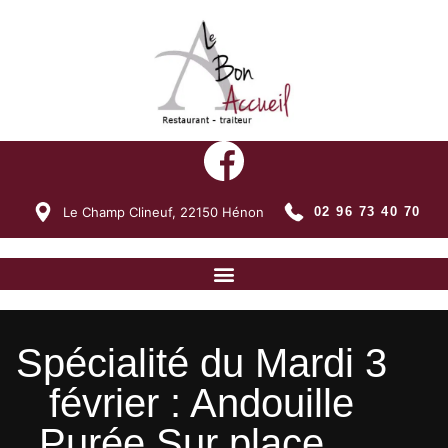
Le Champ Clineuf,
22150
Hénon
02 96 73 40 70
Spécialité du Mardi 3
février : Andouille
Purée Sur place…